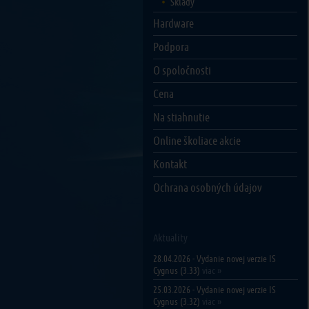
Sklady
Hardware
Podpora
O spoločnosti
Cena
Na stiahnutie
Online školiace akcie
Kontakt
Ochrana osobných údajov
Aktuality
28.04.2026 - Vydanie novej verzie IS
Cygnus (3.33)
viac »
25.03.2026 - Vydanie novej verzie IS
Cygnus (3.32)
viac »