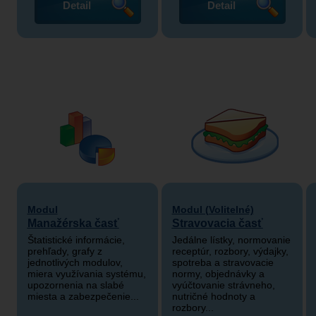
Detail
Detail
Modul
Modul (Volitelné)
Manažérska časť
Stravovacia časť
Štatistické informácie,
Jedálne lístky, normovanie
prehľady, grafy z
receptúr, rozbory, výdajky,
jednotlivých modulov,
spotreba a stravovacie
miera využívania systému,
normy, objednávky a
upozornenia na slabé
vyúčtovanie strávneho,
miesta a zabezpečenie...
nutričné hodnoty a
rozbory...