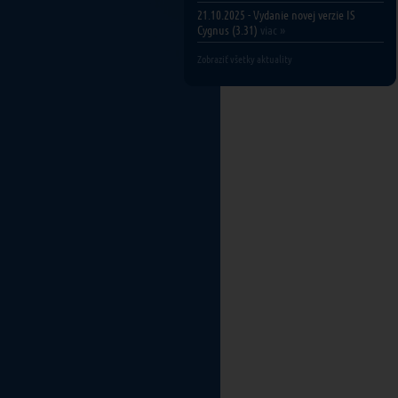
21.10.2025 - Vydanie novej verzie IS
Cygnus (3.31)
viac »
Zobraziť všetky aktuality