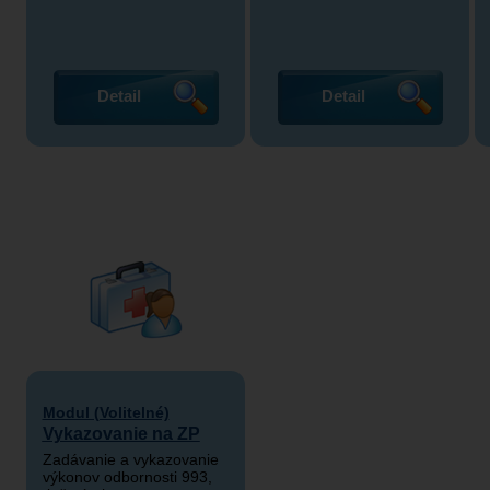
Detail
Detail
Modul (Volitelné)
Vykazovanie na ZP
Zadávanie a vykazovanie
výkonov odbornosti 993,