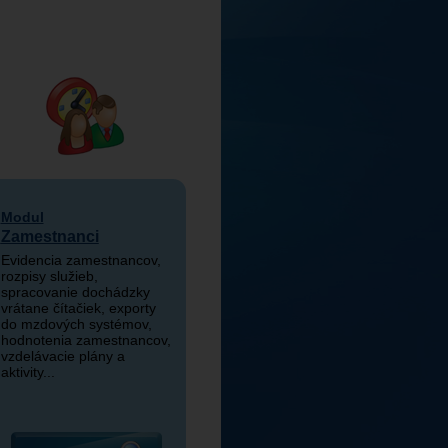
Modul
Zamestnanci
Evidencia zamestnancov,
rozpisy služieb,
spracovanie dochádzky
vrátane čítačiek, exporty
do mzdových systémov,
hodnotenia zamestnancov,
vzdelávacie plány a
aktivity...