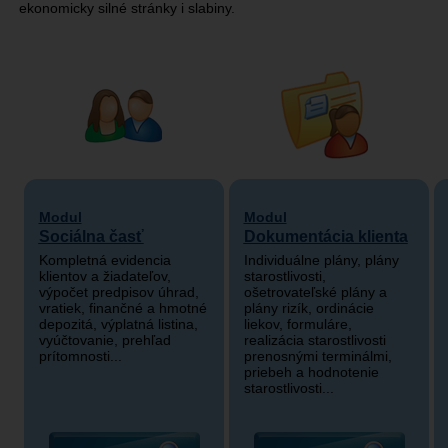
ekonomicky silné stránky i slabiny.
Modul
Modul
Sociálna časť
Dokumentácia klienta
Kompletná evidencia
Individuálne plány, plány
klientov a žiadateľov,
starostlivosti,
výpočet predpisov úhrad,
ošetrovateľské plány a
vratiek, finančné a hmotné
plány rizík, ordinácie
depozitá, výplatná listina,
liekov, formuláre,
vyúčtovanie, prehľad
realizácia starostlivosti
prítomnosti...
prenosnými terminálmi,
priebeh a hodnotenie
starostlivosti...