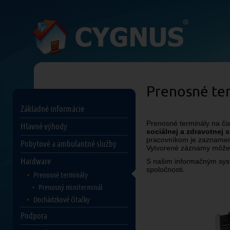
Prenosné te
Základné informácie
Prenosné terminály na či
Hlavné výhody
sociálnej a zdravotnej s
pracovníkom je zaznamena
Pobytové a ambulantné služby
Vytvorené záznamy môžet
Hardware
S našim informačným syst
spoločnosti.
Prenosné terminály
Prenosný miniterminál
Dochádzkové čítačky
Podpora