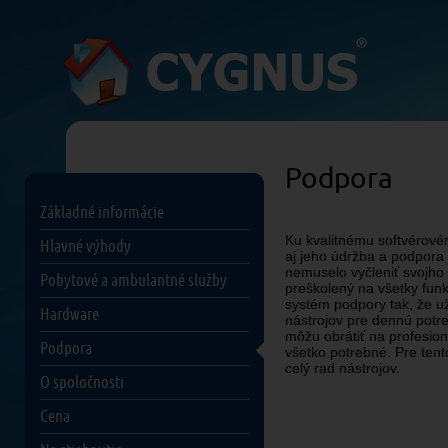
Podpora
Základné informácie
Ku kvalitnému softvérové
Hlavné výhody
aj jeho údržba a podpora 
nemuselo vyčleniť svojho 
Pobytové a ambulantné služby
preškolený na všetky funk
systém podpory tak, že u
Hardware
nástrojov pre dennú potr
môžu obrátiť na profesioná
Podpora
všetko potrebné. Pre tent
celý rad nástrojov.
O spoločnosti
Cena