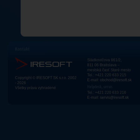
Kontakt
Sládkovičova 861/2,
811 06 Bratislava –
mestská časť Staré mesto
Tel.: +421 220 633 215
Copyright © IRESOFT SK s.r.o. 2002
E-mail:
obchod@iresoft.sk
- 2026
Helpdesk, servis
Všetky práva vyhradené
Tel.: +421 220 633 216
E-mail:
servis@iresoft.sk