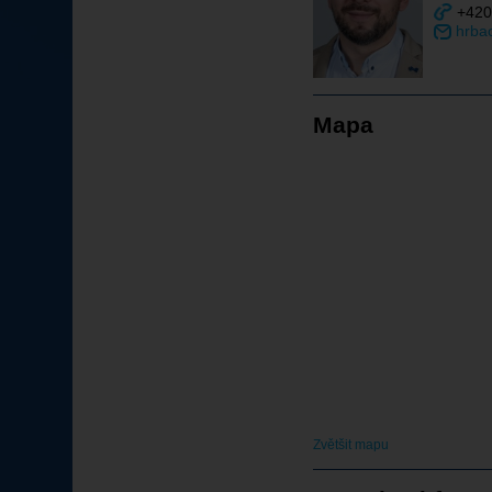
+420
hrba
Mapa
Zvětšit mapu